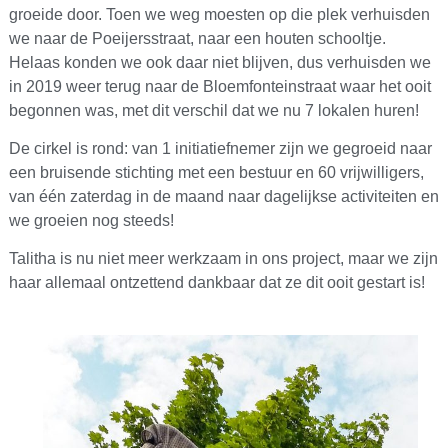
groeide door. Toen we weg moesten op die plek verhuisden
we naar de Poeijersstraat, naar een houten schooltje.
Helaas konden we ook daar niet blijven, dus verhuisden we
in 2019 weer terug naar de Bloemfonteinstraat waar het ooit
begonnen was, met dit verschil dat we nu 7 lokalen huren!
De cirkel is rond: van 1 initiatiefnemer zijn we gegroeid naar
een bruisende stichting met een bestuur en 60 vrijwilligers,
van één zaterdag in de maand naar dagelijkse activiteiten en
we groeien nog steeds!
Talitha is nu niet meer werkzaam in ons project, maar we zijn
haar allemaal ontzettend dankbaar dat ze dit ooit gestart is!