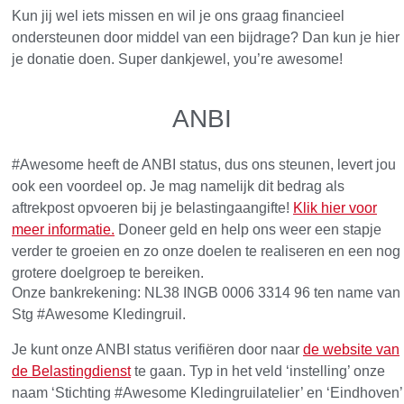
Kun jij wel iets missen en wil je ons graag financieel
ondersteunen door middel van een bijdrage? Dan kun je hier
je donatie doen. Super dankjewel, you’re awesome!
ANBI
#Awesome heeft de ANBI status, dus ons steunen, levert jou
ook een voordeel op. Je mag namelijk dit bedrag als
aftrekpost opvoeren bij je belastingaangifte!
Klik hier voor
meer informatie.
Doneer geld en help ons weer een stapje
verder te groeien en zo onze doelen te realiseren en een nog
grotere doelgroep te bereiken.
Onze bankrekening: NL38 INGB 0006 3314 96 ten name van
Stg #Awesome Kledingruil.
Je kunt onze ANBI status verifiëren door naar
de website van
de Belastingdienst
te gaan. Typ in het veld ‘instelling’ onze
naam ‘Stichting #Awesome Kledingruilatelier’ en ‘Eindhoven’