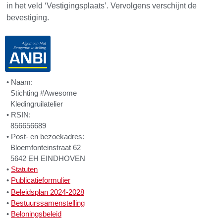
in het veld ‘Vestigingsplaats’. Vervolgens verschijnt de
bevestiging.
• Naam:
Stichting #Awesome
Kledingruilatelier
• RSIN:
856656689
• Post- en bezoekadres:
Bloemfonteinstraat 62
5642 EH EINDHOVEN
•
Statuten
•
Publicatieformulier
•
Beleidsplan 2024-2028
•
Bestuurssamenstelling
•
Beloningsbeleid