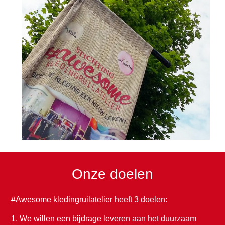
Onze doelen
#Awesome kledingruilatelier heeft 3 doelen:
1. We willen een bijdrage leveren aan het duurzaam