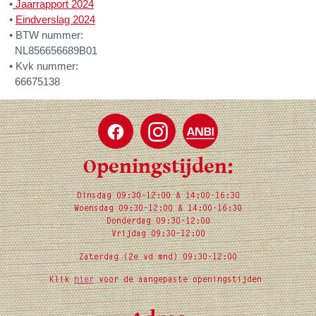
•
Jaarrapport 2024
•
Eindverslag 2024
• BTW nummer:
NL856656689B01
• Kvk nummer:
66675138
Openingstijden:
Dinsdag 09:30-12:00 & 14:00-16:30
Woensdag 09:30-12:00 & 14:00-16:30
Donderdag 09:30-12:00
Vrijdag 09:30-12:00
Zaterdag (2e vd mnd) 09:30-12:00
Klik
hier
voor de aangepaste openingstijden