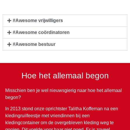
#Awesome vrijwilligers
#Awesome coördinatoren
#Awesome bestuur
Hoe het allemaal begon
Misschien ben je wel nieuwsgierig naar hoe het allemaal
begon?
In 2013 stond onze oprichtster Talitha Koffeman na een
kledingruilfeestje met vriendinnen bij een
kledingcontainer om de overgebleven kleding weg te
gooien. Dit voelde voor haar niet goed. Er is zoveel